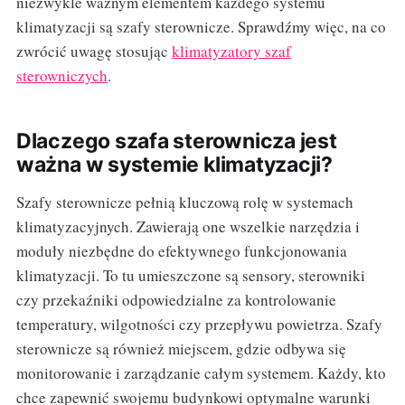
niezwykle ważnym elementem każdego systemu
klimatyzacji są szafy sterownicze. Sprawdźmy więc, na co
zwrócić uwagę stosując
klimatyzatory szaf
sterowniczych
.
Dlaczego szafa sterownicza jest
ważna w systemie klimatyzacji?
Szafy sterownicze pełnią kluczową rolę w systemach
klimatyzacyjnych. Zawierają one wszelkie narzędzia i
moduły niezbędne do efektywnego funkcjonowania
klimatyzacji. To tu umieszczone są sensory, sterowniki
czy przekaźniki odpowiedzialne za kontrolowanie
temperatury, wilgotności czy przepływu powietrza. Szafy
sterownicze są również miejscem, gdzie odbywa się
monitorowanie i zarządzanie całym systemem. Każdy, kto
chce zapewnić swojemu budynkowi optymalne warunki