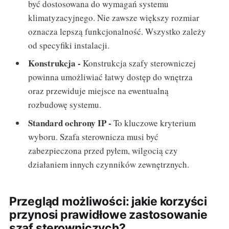
być dostosowana do wymagań systemu
klimatyzacyjnego. Nie zawsze większy rozmiar
oznacza lepszą funkcjonalność. Wszystko zależy
od specyfiki instalacji.
Konstrukcja -
Konstrukcja szafy sterowniczej
powinna umożliwiać łatwy dostęp do wnętrza
oraz przewiduje miejsce na ewentualną
rozbudowę systemu.
Standard ochrony IP -
To kluczowe kryterium
wyboru. Szafa sterownicza musi być
zabezpieczona przed pyłem, wilgocią czy
działaniem innych czynników zewnętrznych.
Przegląd możliwości: jakie korzyści
przynosi prawidłowe zastosowanie
szaf sterowniczych?