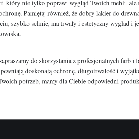
t, który nie tylko poprawi wygląd Twoich mebli, ale
ochronę. Pamiętaj również, że dobry lakier do drewna
ciu, szybko schnie, ma trwały i estetyczny wygląd i j
dowiska.
apraszamy do skorzystania z profesjonalnych farb i 
apewniają doskonałą ochronę, długotrwałość i wyjątk
 Twoich potrzeb, mamy dla Ciebie odpowiedni produk