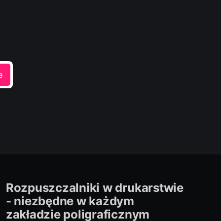
e
Rozpuszczalniki w drukarstwie
- niezbędne w każdym
zakładzie poligraficznym