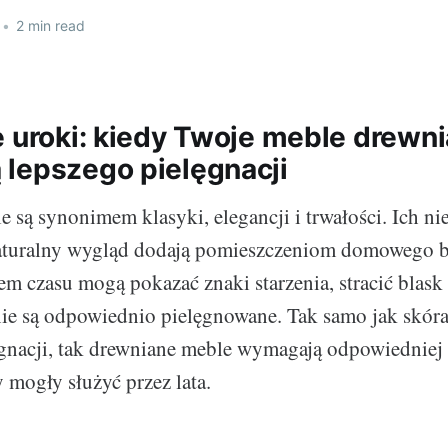
•
2 min read
e uroki: kiedy Twoje meble drewn
lepszego pielęgnacji
 są synonimem klasyki, elegancji i trwałości. Ich n
 naturalny wygląd dodają pomieszczeniom domowego b
m czasu mogą pokazać znaki starzenia, stracić blask 
 nie są odpowiednio pielęgnowane. Tak samo jak skó
ęgnacji, tak drewniane meble wymagają odpowiedniej
 mogły służyć przez lata.