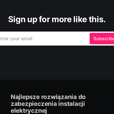
Sign up for more like this.
nter your email
Subscrib
Najlepsze rozwiązania do
zabezpieczenia instalacji
elektrycznej