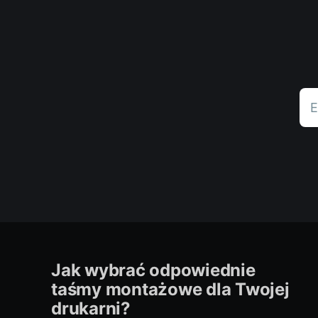
E
Jak wybrać odpowiednie
taśmy montażowe dla Twojej
drukarni?