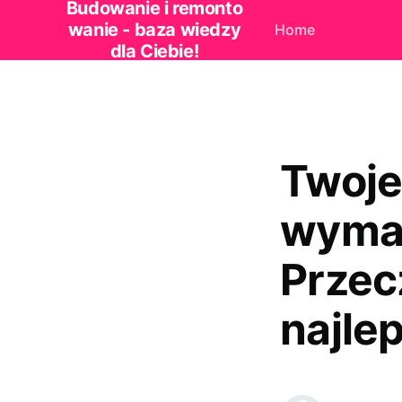
Budowanie i remonto
wanie - baza wiedzy
Home
dla Ciebie!
Twoje
wymag
Przec
najlep