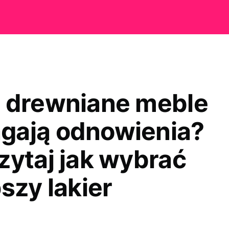
 drewniane meble
ają odnowienia?
zytaj jak wybrać
szy lakier