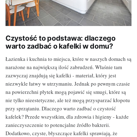
Czystość to podstawa: dlaczego
warto zadbać o kafelki w domu?
Łazienka i kuchnia to miejsca, które w naszych domach są
narażone na największą ilość zabrudzeń. Właśnie tam
zazwyczaj znajdują się kafelki - materiał, który jest
niezwykle łatwy w utrzymaniu. Jednak po pewnym czasie
na powierzchni płytek mogą pojawić się smugi, które są
nie tylko nieestetyczne, ale też mogą przysparzać kłopotu
przy sprzątaniu. Dlaczego warto zadbać o czystość
kafelek? Przede wszystkim, dla zdrowia i higieny - każde
zanieczyszczenie to potencjalne źródło bakterii.
Dodatkowo, czyste, błyszczące kafelki sprawiają, że