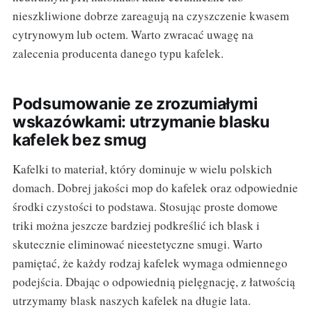
nieszkliwione dobrze zareagują na czyszczenie kwasem
cytrynowym lub octem. Warto zwracać uwagę na
zalecenia producenta danego typu kafelek.
Podsumowanie ze zrozumiałymi
wskazówkami: utrzymanie blasku
kafelek bez smug
Kafelki to materiał, który dominuje w wielu polskich
domach. Dobrej jakości mop do kafelek oraz odpowiednie
środki czystości to podstawa. Stosując proste domowe
triki można jeszcze bardziej podkreślić ich blask i
skutecznie eliminować nieestetyczne smugi. Warto
pamiętać, że każdy rodzaj kafelek wymaga odmiennego
podejścia. Dbając o odpowiednią pielęgnację, z łatwością
utrzymamy blask naszych kafelek na długie lata.