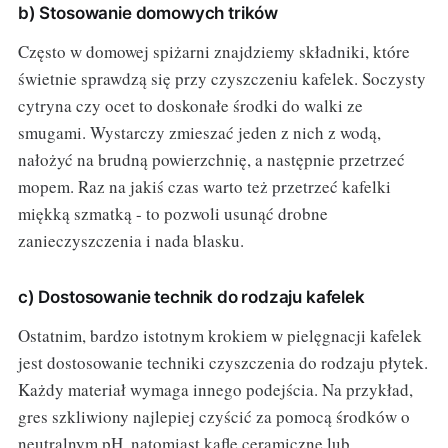
b) Stosowanie domowych trików
Często w domowej spiżarni znajdziemy składniki, które
świetnie sprawdzą się przy czyszczeniu kafelek. Soczysty
cytryna czy ocet to doskonałe środki do walki ze
smugami. Wystarczy zmieszać jeden z nich z wodą,
nałożyć na brudną powierzchnię, a następnie przetrzeć
mopem. Raz na jakiś czas warto też przetrzeć kafelki
miękką szmatką - to pozwoli usunąć drobne
zanieczyszczenia i nada blasku.
c) Dostosowanie technik do rodzaju kafelek
Ostatnim, bardzo istotnym krokiem w pielęgnacji kafelek
jest dostosowanie techniki czyszczenia do rodzaju płytek.
Każdy materiał wymaga innego podejścia. Na przykład,
gres szkliwiony najlepiej czyścić za pomocą środków o
neutralnym pH, natomiast kafle ceramiczne lub