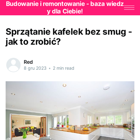
Budowanie i remontowanie - baza wiedz
y dla Ciebie!
Sprzątanie kafelek bez smug -
jak to zrobić?
Red
8 gru 2023
•
2 min read