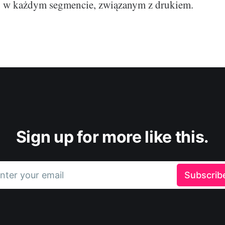
u w każdym segmencie, związanym z drukiem.
Sign up for more like this.
nter your email
Subscrib