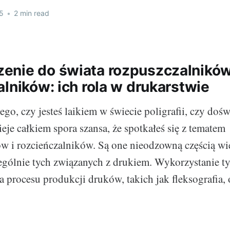
5
•
2 min read
nie do świata rozpuszczalników
lników: ich rola w drukarstwie
tego, czy jesteś laikiem w świecie poligrafii, czy do
eje całkiem spora szansa, że spotkałeś się z tematem
w i rozcieńczalników. Są one nieodzowną częścią wi
ególnie tych związanych z drukiem. Wykorzystanie ty
a procesu produkcji druków, takich jak fleksografia,