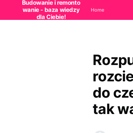
Budowanie i remonto
wanie - baza wiedzy
Home
dla Ciebie!
Rozpu
rozci
do cz
tak w