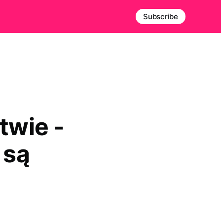
Subscribe
twie -
 są