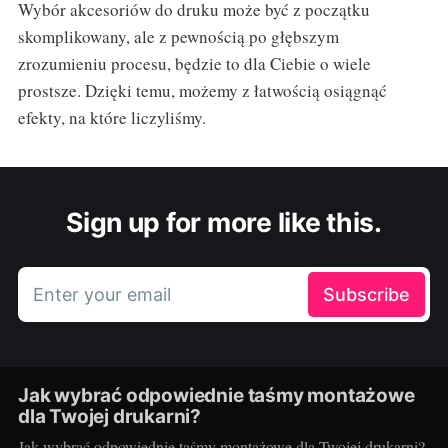
Wybór akcesoriów do druku może być z początku
skomplikowany, ale z pewnością po głębszym
zrozumieniu procesu, będzie to dla Ciebie o wiele
prostsze. Dzięki temu, możemy z łatwością osiągnąć
efekty, na które liczyliśmy.
Sign up for more like this.
Enter your email
Subscribe
Jak wybrać odpowiednie taśmy montażowe
dla Twojej drukarni?
Jak wybrać odpowiednie taśmy montażowe dla Twojej drukarni?