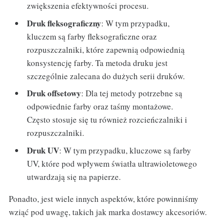
zwiększenia efektywności procesu.
Druk fleksograficzny
: W tym przypadku,
kluczem są farby fleksograficzne oraz
rozpuszczalniki, które zapewnią odpowiednią
konsystencję farby. Ta metoda druku jest
szczególnie zalecana do dużych serii druków.
Druk offsetowy
: Dla tej metody potrzebne są
odpowiednie farby oraz taśmy montażowe.
Często stosuje się tu również rozcieńczalniki i
rozpuszczalniki.
Druk UV
: W tym przypadku, kluczowe są farby
UV, które pod wpływem światła ultrawioletowego
utwardzają się na papierze.
Ponadto, jest wiele innych aspektów, które powinniśmy
wziąć pod uwagę, takich jak marka dostawcy akcesoriów.