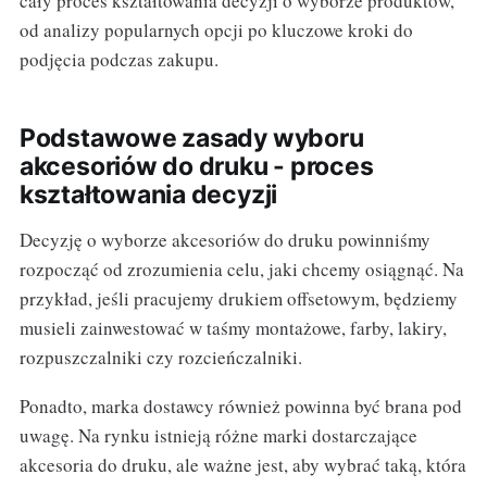
cały proces kształtowania decyzji o wyborze produktów,
od analizy popularnych opcji po kluczowe kroki do
podjęcia podczas zakupu.
Podstawowe zasady wyboru
akcesoriów do druku - proces
kształtowania decyzji
Decyzję o wyborze akcesoriów do druku powinniśmy
rozpocząć od zrozumienia celu, jaki chcemy osiągnąć. Na
przykład, jeśli pracujemy drukiem offsetowym, będziemy
musieli zainwestować w taśmy montażowe, farby, lakiry,
rozpuszczalniki czy rozcieńczalniki.
Ponadto, marka dostawcy również powinna być brana pod
uwagę. Na rynku istnieją różne marki dostarczające
akcesoria do druku, ale ważne jest, aby wybrać taką, która