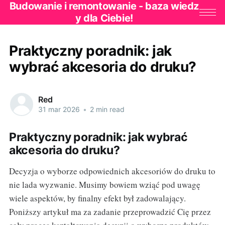
Budowanie i remontowanie - baza wiedz
y dla Ciebie!
Praktyczny poradnik: jak
wybrać akcesoria do druku?
Red
31 mar 2026
•
2 min read
Praktyczny poradnik: jak wybrać
akcesoria do druku?
Decyzja o wyborze odpowiednich akcesoriów do druku to
nie lada wyzwanie. Musimy bowiem wziąć pod uwagę
wiele aspektów, by finalny efekt był zadowalający.
Poniższy artykuł ma za zadanie przeprowadzić Cię przez