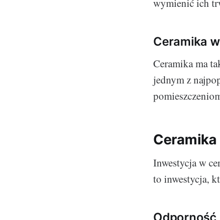
wymienić ich tr
Ceramika w
Ceramika ma tak
jednym z najpo
pomieszczeniom 
Ceramika 
Inwestycja w cer
to inwestycja, 
Odporność i