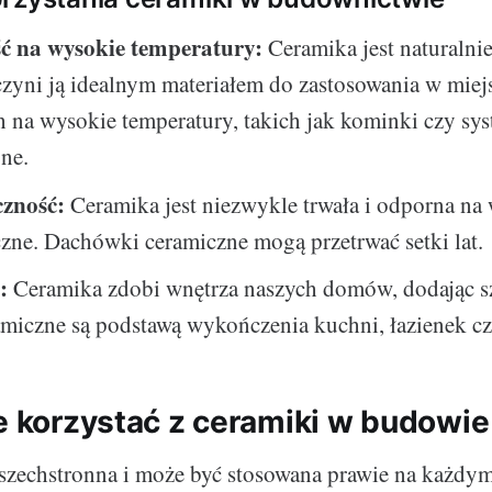
 na wysokie temperatury:
Ceramika jest naturalni
czyni ją idealnym materiałem do zastosowania w miej
 na wysokie temperatury, takich jak kominki czy sy
ne.
zność:
Ceramika jest niezwykle trwała i odporna na
zne. Dachówki ceramiczne mogą przetrwać setki lat.
:
Ceramika zdobi wnętrza naszych domów, dodając sz
amiczne są podstawą wykończenia kuchni, łazienek c
ie korzystać z ceramiki w budowi
szechstronna i może być stosowana prawie na każdy