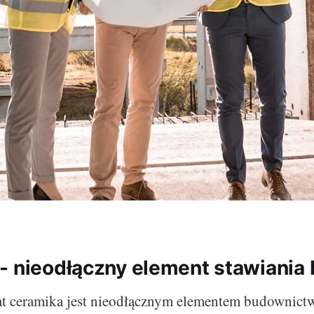
- nieodłączny element stawiani
lat ceramika jest nieodłącznym elementem budownict