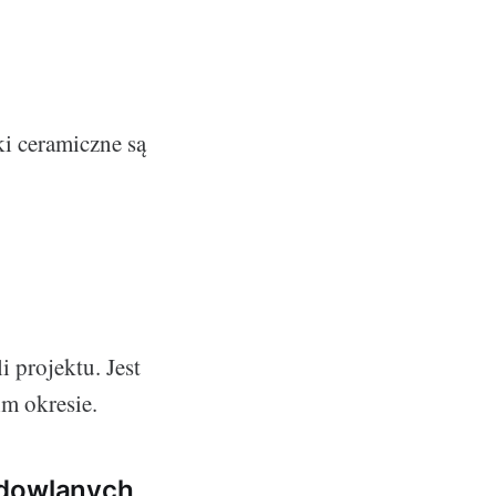
i ceramiczne są
i projektu. Jest
im okresie.
udowlanych