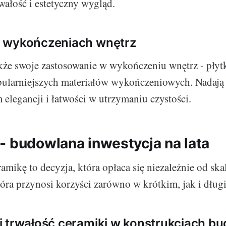
wałość i estetyczny wygląd.
 wykończeniach wnętrz
że swoje zastosowanie w wykończeniu wnętrz - płytk
pularniejszych materiałów wykończeniowych. Nadają
elegancji i łatwości w utrzymaniu czystości.
- budowlana inwestycja na lata
amikę to decyzja, która opłaca się niezależnie od skal
która przynosi korzyści zarówno w krótkim, jak i dług
 trwałość ceramiki w konstrukcjach b