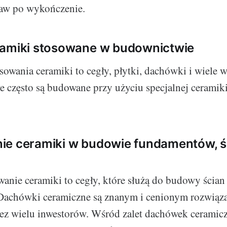
aw po wykończenie.
ramiki stosowane w budownictwie
sowania ceramiki to cegły, płytki, dachówki i wiele 
e często są budowane przy użyciu specjalnej ceramik
e ceramiki w budowie fundamentów, śc
anie ceramiki to cegły, które służą do budowy ścian
Dachówki ceramiczne są znanym i cenionym rozwiąz
ez wielu inwestorów. Wśród zalet dachówek cerami