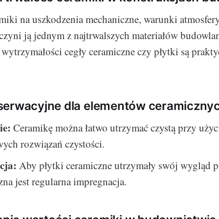
miki na uszkodzenia mechaniczne, warunki atmosfery
 czyni ją jednym z najtrwalszych materiałów budowla
i wytrzymałości cegły ceramiczne czy płytki są prakty
serwacyjne dla elementów ceramiczny
ie:
Ceramikę można łatwo utrzymać czystą przy użyc
ych rozwiązań czystości.
cja:
Aby płytki ceramiczne utrzymały swój wygląd p
czna jest regularna impregnacja.