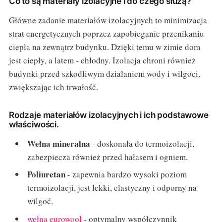
Co to są materiały izolacyjne i do czego służą?
Główne zadanie materiałów izolacyjnych to minimizacja
strat energetycznych poprzez zapobieganie przenikaniu
ciepła na zewnątrz budynku. Dzięki temu w zimie dom
jest ciepły, a latem - chłodny. Izolacja chroni również
budynki przed szkodliwym działaniem wody i wilgoci,
zwiększając ich trwałość.
Rodzaje materiałów izolacyjnych i ich podstawowe
właściwości.
Wełna mineralna
- doskonała do termoizolacji,
zabezpiecza również przed hałasem i ogniem.
Poliuretan
- zapewnia bardzo wysoki poziom
termoizolacji, jest lekki, elastyczny i odporny na
wilgoć.
wełna eurowool
- optymalny współczynnik