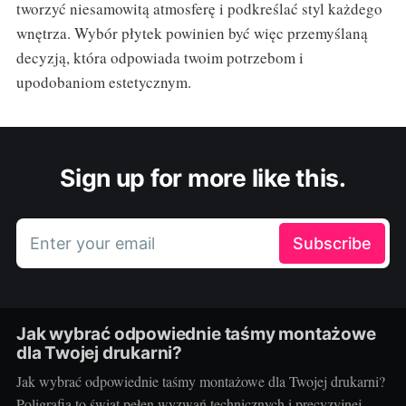
tworzyć niesamowitą atmosferę i podkreślać styl każdego
wnętrza. Wybór płytek powinien być więc przemyślaną
decyzją, która odpowiada twoim potrzebom i
upodobaniom estetycznym.
Sign up for more like this.
Enter your email
Subscribe
Jak wybrać odpowiednie taśmy montażowe
dla Twojej drukarni?
Jak wybrać odpowiednie taśmy montażowe dla Twojej drukarni?
Poligrafia to świat pełen wyzwań technicznych i precyzyjnej,