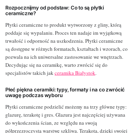
Rozpocznijmy od podstaw: Co to są płytki
ceramiczne?
Płytki ceramiczne to produkt wytworzony z gliny, którą
poddaje się wypalaniu. Proces ten nadaje im wyjątkową
trwałość i odporność na uszkodzenia. Płytki ceramiczne
są dostępne w różnych formatach, kształtach i wzorach, co
pozwala na ich uniwersalne zastosowanie we wnętrzach.
Decydując się na ceramikę, warto zwrócić się do
specjalistów takich jak
ceramika Białystok
.
Płeć piękna ceramiki: typy, formaty i na co zwrócić
uwagę podczas wyboru
Płytki ceramiczne podzielić możemy na trzy główne typy:
glazurę, terakotę i gres. Glazura jest najczęściej używana
do wykończenia ścian, ze względu na swoją
półprzezroczystą warstwę szkliwa. Terakota, dzięki swojej