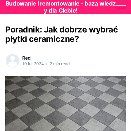
Budowanie i remontowanie - baza wiedz
y dla Ciebie!
Poradnik: Jak dobrze wybrać
płytki ceramiczne?
Red
10 lut 2024
•
2 min read