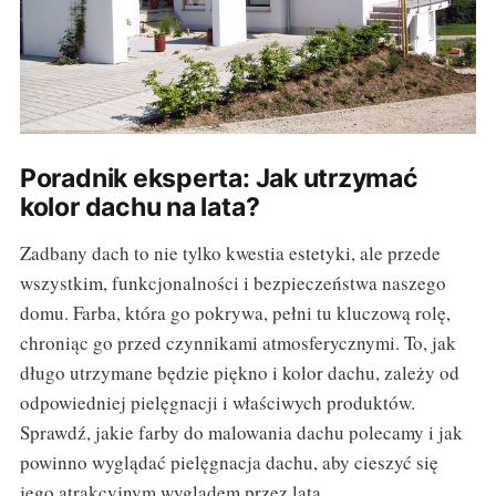
Poradnik eksperta: Jak utrzymać
kolor dachu na lata?
Zadbany dach to nie tylko kwestia estetyki, ale przede
wszystkim, funkcjonalności i bezpieczeństwa naszego
domu. Farba, która go pokrywa, pełni tu kluczową rolę,
chroniąc go przed czynnikami atmosferycznymi. To, jak
długo utrzymane będzie piękno i kolor dachu, zależy od
odpowiedniej pielęgnacji i właściwych produktów.
Sprawdź, jakie farby do malowania dachu polecamy i jak
powinno wyglądać pielęgnacja dachu, aby cieszyć się
jego atrakcyjnym wyglądem przez lata.