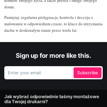
komfort Twojego życia, a także prestiż i image Twojego
domu.
Pamiętaj: regularna pielęgnacja, kontrola i decyzja o
malowaniu w odpowiednim czasie, to klucz do utrzymania
dachu w doskonałym stanie przez wiele lat.
Sign up for more like this.
Enter your email
Subscribe
Jak wybrać odpowiednie taśmy montażowe
dla Twojej drukarni?