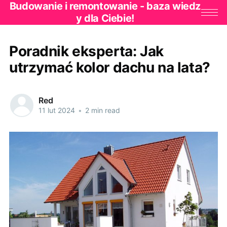
Budowanie i remontowanie - baza wiedz
y dla Ciebie!
Poradnik eksperta: Jak
utrzymać kolor dachu na lata?
Red
11 lut 2024
•
2 min read