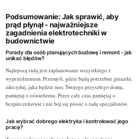
Podsumowanie: Jak sprawić, aby
prąd płynął - najważniejsze
zagadnienia elektrotechniki w
budownictwie
Porady dla osób planujących budowę i remont - jak
unikać błędów?
Najlepszą radą jest zaplanowanie wszystkiego z
wyprzedzeniem. Przemyśl, gdzie będą potrzebne gniazda,
zdecyduj, jaka będzie moc Twojego przyszłego domu,
pamiętaj o oświetleniu. Przez cały czas pamiętaj o
bezpieczeństwie i nie bój się prosić o radę specjalistów.
Jak wybrać dobrego elektryka i kontrolować jego
pracę?