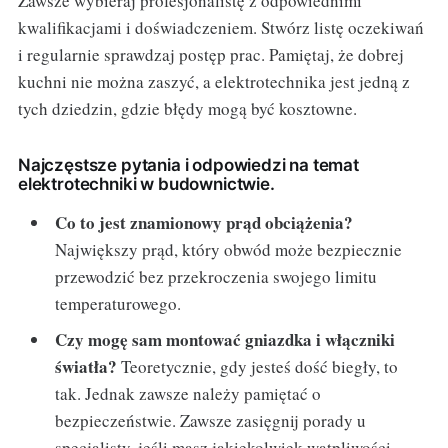
Zawsze wybieraj profesjonalistę z odpowiednimi
kwalifikacjami i doświadczeniem. Stwórz listę oczekiwań
i regularnie sprawdzaj postęp prac. Pamiętaj, że dobrej
kuchni nie można zaszyć, a elektrotechnika jest jedną z
tych dziedzin, gdzie błędy mogą być kosztowne.
Najczęstsze pytania i odpowiedzi na temat
elektrotechniki w budownictwie.
Co to jest znamionowy prąd obciążenia?
Największy prąd, który obwód może bezpiecznie
przewodzić bez przekroczenia swojego limitu
temperaturowego.
Czy mogę sam montować gniazdka i włączniki
światła?
Teoretycznie, gdy jesteś dość biegły, to
tak. Jednak zawsze należy pamiętać o
bezpieczeństwie. Zawsze zasięgnij porady u
specjalisty, jeśli masz jakiekolwiek wątpliwości.