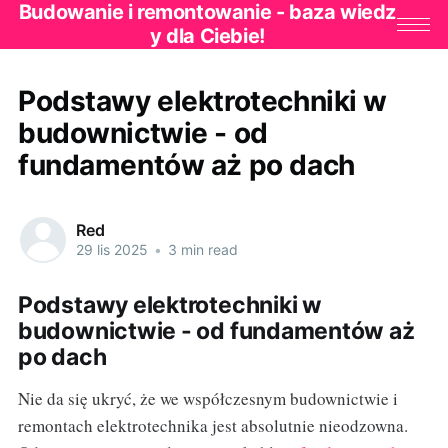
Budowanie i remontowanie - baza wiedz
y dla Ciebie!
Podstawy elektrotechniki w
budownictwie - od
fundamentów aż po dach
Red
29 lis 2025
•
3 min read
Podstawy elektrotechniki w
budownictwie - od fundamentów aż
po dach
Nie da się ukryć, że we współczesnym budownictwie i
remontach elektrotechnika jest absolutnie nieodzowna.