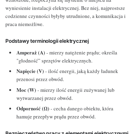
wyniesienie instalacji elektrycznej. Bez niej, najprostsze
codzienne czynności byłyby utrudnione, a komunikacja i
praca niemożliwe.
Podstawy terminologii elektrycznej
Amperaż (A)
- mierzy natężenie prądu; określa
"głodność” sprzętów elektrycznych.
Napięcie (V)
- ilość energii, jaką każdy ładunek
przenosi przez obwód.
Moc (W)
- mierzy ilość energii zużywanej lub
wytwarzanej przez obwód.
Odporność (Ω)
- cecha danego obiektu, która
hamuje przepływ prądu przez obwód.
Bezpieczeństwo pracy z elementami elektrycznymi