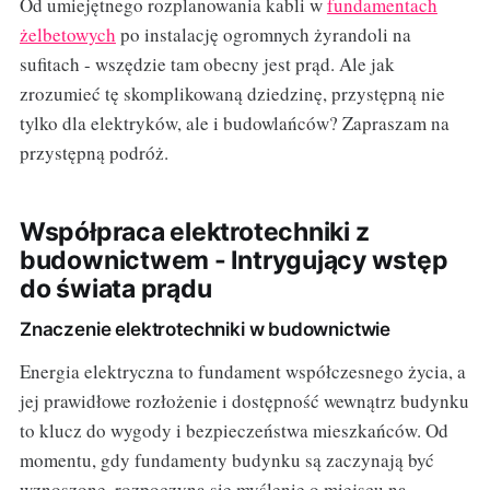
Od umiejętnego rozplanowania kabli w
fundamentach
żelbetowych
po instalację ogromnych żyrandoli na
sufitach - wszędzie tam obecny jest prąd. Ale jak
zrozumieć tę skomplikowaną dziedzinę, przystępną nie
tylko dla elektryków, ale i budowlańców? Zapraszam na
przystępną podróż.
Współpraca elektrotechniki z
budownictwem - Intrygujący wstęp
do świata prądu
Znaczenie elektrotechniki w budownictwie
Energia elektryczna to fundament współczesnego życia, a
jej prawidłowe rozłożenie i dostępność wewnątrz budynku
to klucz do wygody i bezpieczeństwa mieszkańców. Od
momentu, gdy fundamenty budynku są zaczynają być
wznoszone, rozpoczyna się myślenie o miejscu na