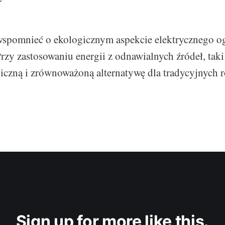
wspomnieć o ekologicznym aspekcie elektrycznego o
zy zastosowaniu energii z odnawialnych źródeł, tak
iczną i zrównoważoną alternatywę dla tradycyjnych 
Sign up for more like this.