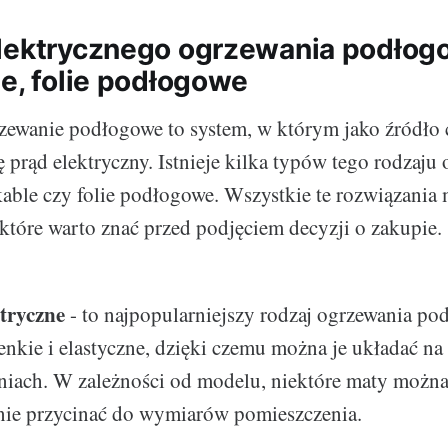
lektrycznego ogrzewania podłog
le, folie podłogowe
zewanie podłogowe to system, w którym jako źródło 
 prąd elektryczny. Istnieje kilka typów tego rodzaju
 kable czy folie podłogowe. Wszystkie te rozwiązania
 które warto znać przed podjęciem decyzji o zakupie.
tryczne
- to najpopularniejszy rodzaj ogrzewania p
enkie i elastyczne, dzięki czemu można je układać na
niach. W zależności od modelu, niektóre maty możn
nie przycinać do wymiarów pomieszczenia.