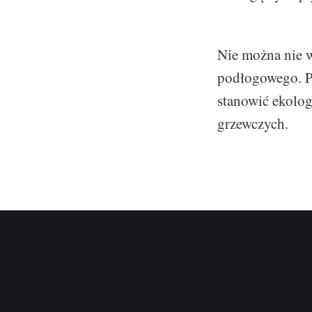
Nie można nie 
podłogowego. Pr
stanowić ekolog
grzewczych.