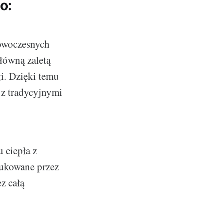
o:
nowoczesnych
łówną zaletą
i. Dzięki temu
 z tradycyjnymi
 ciepła z
dukowane przez
z całą