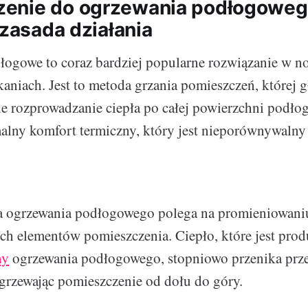
enie do ogrzewania podłogoweg
 zasada działania
łogowe to coraz bardziej popularne rozwiązanie w 
aniach. Jest to metoda grzania pomieszczeń, której g
e rozprowadzanie ciepła po całej powierzchni podłog
lny komfort termiczny, który jest nieporównywalny
a ogrzewania podłogowego polega na promieniowaniu
ch elementów pomieszczenia. Ciepło, które jest pro
ny
ogrzewania podłogowego, stopniowo przenika prze
grzewając pomieszczenie od dołu do góry.