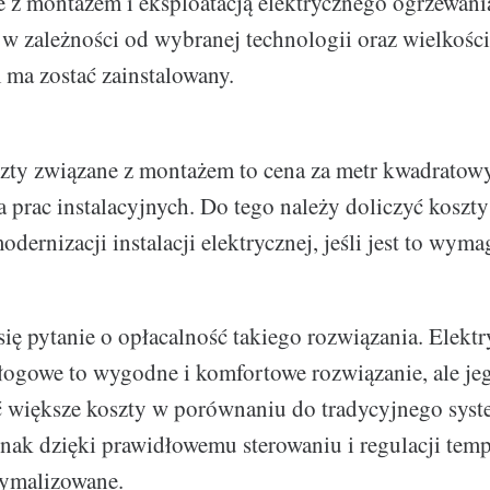
e z montażem i eksploatacją elektrycznego ogrzewan
 w zależności od wybranej technologii oraz wielkośc
m ma zostać zainstalowany.
zty związane z montażem to cena za metr kwadratow
 prac instalacyjnych. Do tego należy doliczyć koszty
dernizacji instalacji elektrycznej, jeśli jest to wyma
się pytanie o opłacalność takiego rozwiązania. Elekt
ogowe to wygodne i komfortowe rozwiązanie, ale je
 większe koszty w porównaniu do tradycyjnego sys
nak dzięki prawidłowemu sterowaniu i regulacji temp
tymalizowane.