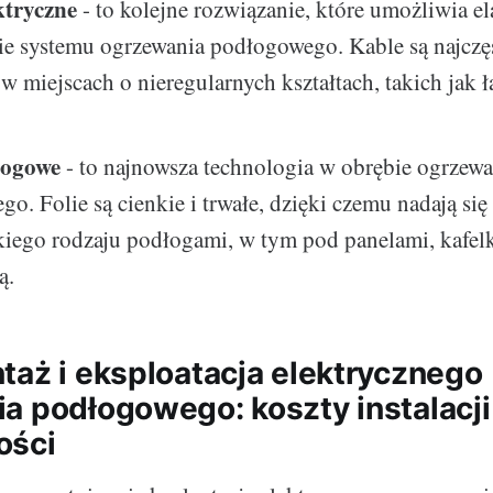
ktryczne
- to kolejne rozwiązanie, które umożliwia el
e systemu ogrzewania podłogowego. Kable są najczęś
w miejscach o nieregularnych kształtach, takich jak ł
łogowe
- to najnowsza technologia w obrębie ogrzewa
o. Folie są cienkie i trwałe, dzięki czemu nadają si
kiego rodzaju podłogami, w tym pod panelami, kafel
ą.
taż i eksploatacja elektrycznego
a podłogowego: koszty instalacji
ości