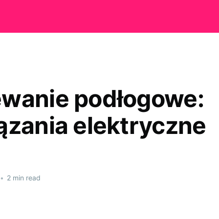
wanie podłogowe:
ązania elektryczne
•
2 min read