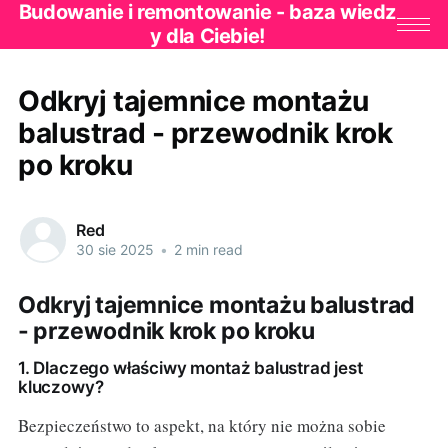
Budowanie i remontowanie - baza wiedz
y dla Ciebie!
Odkryj tajemnice montażu
balustrad - przewodnik krok
po kroku
Red
30 sie 2025
•
2 min read
Odkryj tajemnice montażu balustrad
- przewodnik krok po kroku
1. Dlaczego właściwy montaż balustrad jest
kluczowy?
Bezpieczeństwo to aspekt, na który nie można sobie