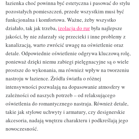
łazienka choć powinna być estetyczna i pasować do stylu
pozostałych pomieszczeń, przede wszystkim musi być
funkcjonalna i komfortowa. Ważne, żeby wszystko
działało, tak jak trzeba,
izolacja do rur
była najlepsze
jakości, by nie zdarzały się przecieki i inne problemy z
kanalizacją, warto zwrócić uwagę na oświetlenie oraz
detale. Odpowiednie oświetlenie odgrywa kluczową rolę,
ponieważ dzięki niemu zabiegi pielęgnacyjne są o wiele
prostsze do wykonania, ma również wpływ na tworzeniu
nastroju w łazience. Źródła światła o różnej
intensywności pozwalają na dopasowanie atmosfery w
zależności od naszych potrzeb – od relaksującego
oświetlenia do romantycznego nastraja. Również detale,
takie jak stylowe uchwyty i armatury, czy designerskie
akcesoria, nadają wnętrzu charakteru i podkreślają jego
nowoczesność.