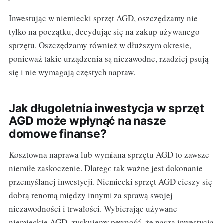
Inwestując w niemiecki sprzęt AGD, oszczędzamy nie
tylko na początku, decydując się na zakup używanego
sprzętu. Oszczędzamy również w dłuższym okresie,
ponieważ takie urządzenia są niezawodne, rzadziej psują
się i nie wymagają częstych napraw.
Jak długoletnia inwestycja w sprzęt
AGD może wpłynąć na nasze
domowe finanse?
Kosztowna naprawa lub wymiana sprzętu AGD to zawsze
niemiłe zaskoczenie. Dlatego tak ważne jest dokonanie
przemyślanej inwestycji. Niemiecki sprzęt AGD cieszy się
dobrą renomą między innymi za sprawą swojej
niezawodności i trwałości. Wybierając używane
niemieckie AGD, zyskujemy pewność, że nasza inwestycja