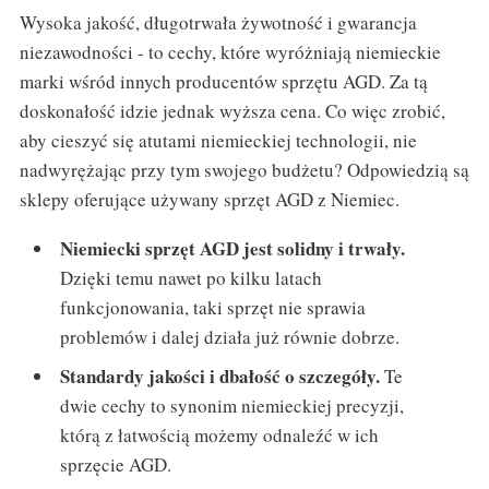
Wysoka jakość, długotrwała żywotność i gwarancja
niezawodności - to cechy, które wyróżniają niemieckie
marki wśród innych producentów sprzętu AGD. Za tą
doskonałość idzie jednak wyższa cena. Co więc zrobić,
aby cieszyć się atutami niemieckiej technologii, nie
nadwyrężając przy tym swojego budżetu? Odpowiedzią są
sklepy oferujące używany sprzęt AGD z Niemiec.
Niemiecki sprzęt AGD jest solidny i trwały.
Dzięki temu nawet po kilku latach
funkcjonowania, taki sprzęt nie sprawia
problemów i dalej działa już równie dobrze.
Standardy jakości i dbałość o szczegóły.
Te
dwie cechy to synonim niemieckiej precyzji,
którą z łatwością możemy odnaleźć w ich
sprzęcie AGD.