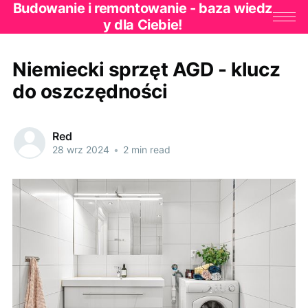
Budowanie i remontowanie - baza wiedz
y dla Ciebie!
Niemiecki sprzęt AGD - klucz
do oszczędności
Red
28 wrz 2024
•
2 min read