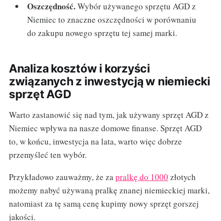
Oszczędność.
Wybór używanego sprzętu AGD z
Niemiec to znaczne oszczędności w porównaniu
do zakupu nowego sprzętu tej samej marki.
Analiza kosztów i korzyści
związanych z inwestycją w niemiecki
sprzęt AGD
Warto zastanowić się nad tym, jak używany sprzęt AGD z
Niemiec wpływa na nasze domowe finanse. Sprzęt AGD
to, w końcu, inwestycja na lata, warto więc dobrze
przemyśleć ten wybór.
Przykładowo zauważmy, że za
pralkę do 1000
złotych
możemy nabyć używaną pralkę znanej niemieckiej marki,
natomiast za tę samą cenę kupimy nowy sprzęt gorszej
jakości.