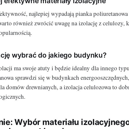
ej efektywne materiały izolacyjne
efektywność, najlepiej wypadają pianka poliuretanowa
arto również zwrócić uwagę na izolację z celulozy, k
opularnością.
lację wybrać do jakiego budynku?
lacji ma swoje atuty i będzie idealny dla innego typ
tanowa sprawdzi się w budynkach energooszczędnych
dla domów drewnianych, a izolacja celulozowa to dob
ogicznych.
ie: Wybór materiału izolacyjnego