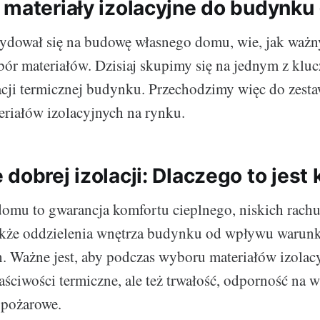
 materiały izolacyjne do budynku 
ydował się na budowę własnego domu, wie, jak ważny
ór materiałów. Dzisiaj skupimy się na jednym z klu
acji termicznej budynku. Przechodzimy więc do zesta
eriałów izolacyjnych na rynku.
dobrej izolacji: Dlaczego to jest
domu to gwarancja komfortu cieplnego, niskich rac
także oddzielenia wnętrza budynku od wpływu waru
. Ważne jest, aby podczas wyboru materiałów izolac
aściwości termiczne, ale też trwałość, odporność na w
 pożarowe.