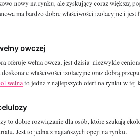
kowo nowy na rynku, ale zyskujący coraz większą po
anowa ma bardzo dobre właściwości izolacyjne i jest 
 wełny owczej
rą oferuje wełna owcza, jest dzisiaj niezwykle ceniona
 doskonałe właściwości izolacyjne oraz dobrą przepu
ol wełna
to jedna z najlepszych ofert na rynku w tej k
 celulozy
ozy to dobre rozwiązanie dla osób, które szukają ekol
ału. Jest to jedna z najtańszych opcji na rynku.