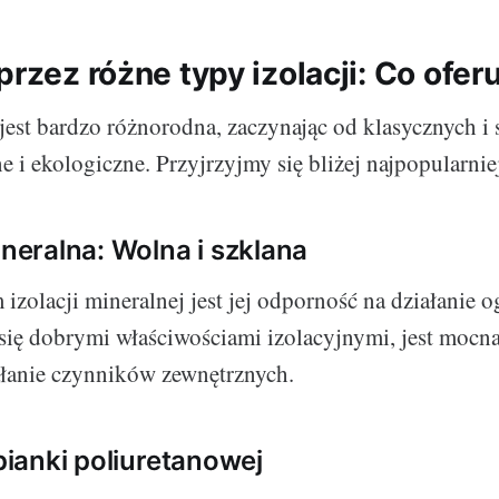
przez różne typy izolacji: Co ofer
jest bardzo różnorodna, zaczynając od klasycznych i
e i ekologiczne. Przyjrzyjmy się bliżej najpopularni
ineralna: Wolna i szklana
izolacji mineralnej jest jej odporność na działanie o
się dobrymi właściwościami izolacyjnymi, jest mocna
ałanie czynników zewnętrznych.
 pianki poliuretanowej