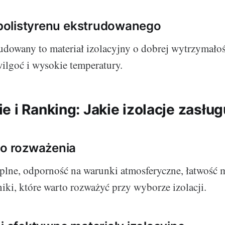
z polistyrenu ekstrudowanego
rudowany to materiał izolacyjny o dobrej wytrzymałośc
ilgoć i wysokie temperatury.
 i Ranking: Jakie izolacje zasług
do rozważenia
plne, odporność na warunki atmosferyczne, łatwość m
iki, które warto rozważyć przy wyborze izolacji.