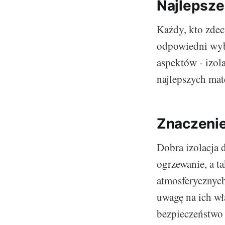
Najlepsze
Każdy, kto zdec
odpowiedni wyb
aspektów - izol
najlepszych mat
Znaczenie 
Dobra izolacja 
ogrzewanie, a 
atmosferycznych
uwagę na ich wł
bezpieczeństwo