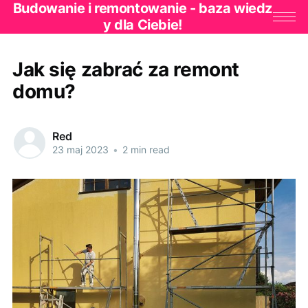
Budowanie i remontowanie - baza wiedz
y dla Ciebie!
Jak się zabrać za remont
domu?
Red
23 maj 2023
•
2 min read