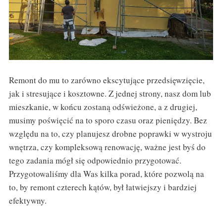
Remont do mu to zarówno ekscytujące przedsięwzięcie,
jak i stresujące i kosztowne. Z jednej strony, nasz dom lub
mieszkanie, w końcu zostaną odświeżone, a z drugiej,
musimy poświęcić na to sporo czasu oraz pieniędzy. Bez
względu na to, czy planujesz drobne poprawki w wystroju
wnętrza, czy kompleksową renowację, ważne jest byś do
tego zadania mógł się odpowiednio przygotować.
Przygotowaliśmy dla Was kilka porad, które pozwolą na
to, by remont czterech kątów, był łatwiejszy i bardziej
efektywny.