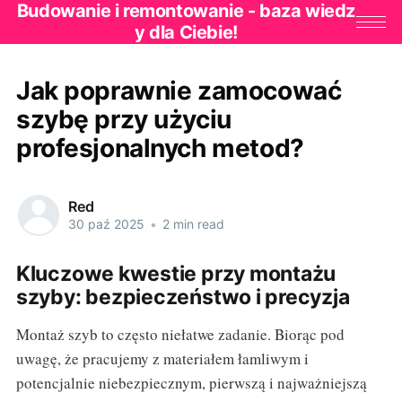
Budowanie i remontowanie - baza wiedz
y dla Ciebie!
Jak poprawnie zamocować
szybę przy użyciu
profesjonalnych metod?
Red
30 paź 2025
•
2 min read
Kluczowe kwestie przy montażu
szyby: bezpieczeństwo i precyzja
Montaż szyb to często niełatwe zadanie. Biorąc pod
uwagę, że pracujemy z materiałem łamliwym i
potencjalnie niebezpiecznym, pierwszą i najważniejszą