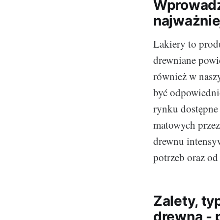
Wprowadze
najważnie
Lakiery to prod
drewniane powie
również w nasz
być odpowiedni
rynku dostępne 
matowych przez 
drewnu intensy
potrzeb oraz od
Zalety, ty
drewna - 