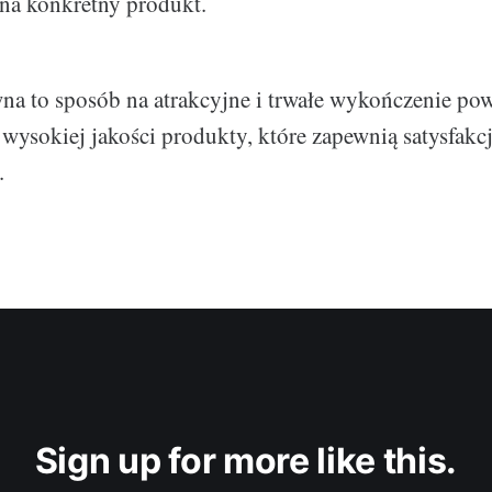
na konkretny produkt.
na to sposób na atrakcyjne i trwałe wykończenie po
wysokiej jakości produkty, które zapewnią satysfakc
.
Sign up for more like this.