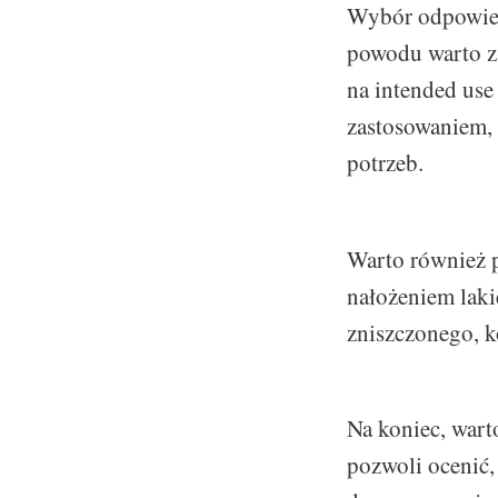
Wybór odpowied
powodu warto za
na intended use
zastosowaniem, 
potrzeb.
Warto również 
nałożeniem laki
zniszczonego, ko
Na koniec, wart
pozwoli ocenić,