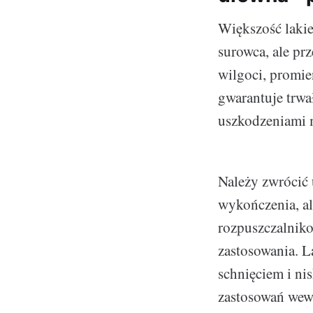
Większość lakie
surowca, ale pr
wilgoci, promi
gwarantuje trwa
uszkodzeniami 
Należy zwrócić 
wykończenia, al
rozpuszczalniko
zastosowania. L
schnięciem i ni
zastosowań wewn