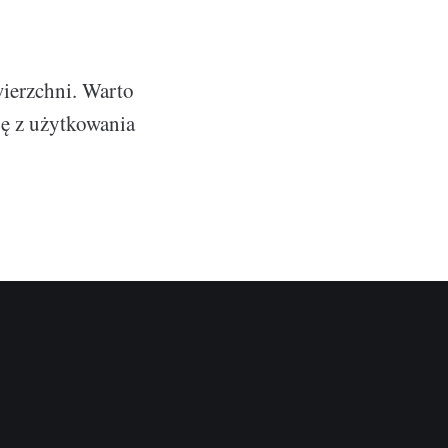
wierzchni. Warto
ję z użytkowania