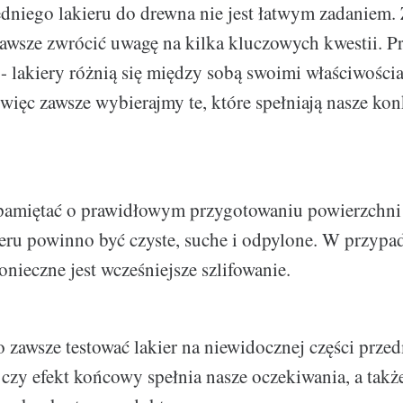
niego lakieru do drewna nie jest łatwym zadaniem.
wsze zwrócić uwagę na kilka kluczowych kwestii. P
 - lakiery różnią się między sobą swoimi właściwościa
więc zawsze wybierajmy te, które spełniają nasze ko
pamiętać o prawidłowym przygotowaniu powierzchni
eru powinno być czyste, suche i odpylone. W przyp
nieczne jest wcześniejsze szlifowanie.
o zawsze testować lakier na niewidocznej części przed
 czy efekt końcowy spełnia nasze oczekiwania, a takż