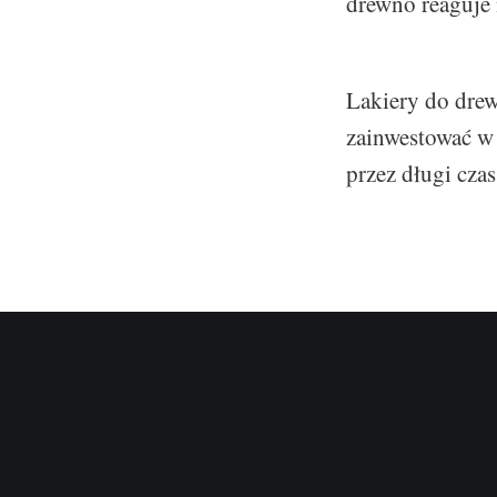
drewno reaguje 
Lakiery do drew
zainwestować w 
przez długi czas