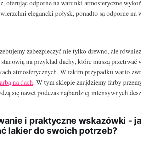
rz, oferując odporne na warunki atmosferyczne wykoń
owierzchni elegancki połysk, ponadto są odporne na w
trzebujemy zabezpieczyć nie tylko drewno, ale również
stanowią na przykład dachy, które muszą przetrwać 
kach atmosferycznych. W takim przypadku warto zwr
farbą na dach
. W tym sklepie znajdziemy farby przemy
dzą się nawet podczas najbardziej intensywnych des
nie i praktyczne wskazówki - j
 lakier do swoich potrzeb?