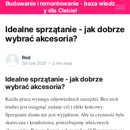
Budowanie i remontowanie - baza wiedz
y dla Ciebie!
Idealne sprzątanie - jak dobrze
wybrać akcesoria?
Red
30 cze 2025
•
2 min read
Idealne sprzątanie - jak dobrze
wybrać akcesoria?
Każda praca wymaga odpowiednich narzędzi. Bez nich
trudno jest osiągnąć zadany cel i efekt końcowy.
Sprzątanie domu nie jest wyjątkiem. Aby ta czynność była
skuteczna i komfortowa, potrzebujemy właściwych