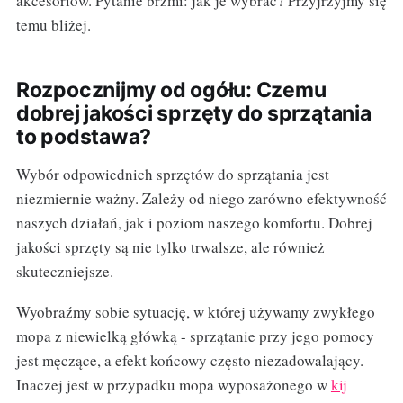
akcesoriów. Pytanie brzmi: jak je wybrać? Przyjrzyjmy się
temu bliżej.
Rozpocznijmy od ogółu: Czemu
dobrej jakości sprzęty do sprzątania
to podstawa?
Wybór odpowiednich sprzętów do sprzątania jest
niezmiernie ważny. Zależy od niego zarówno efektywność
naszych działań, jak i poziom naszego komfortu. Dobrej
jakości sprzęty są nie tylko trwalsze, ale również
skuteczniejsze.
Wyobraźmy sobie sytuację, w której używamy zwykłego
mopa z niewielką główką - sprzątanie przy jego pomocy
jest męczące, a efekt końcowy często niezadowalający.
Inaczej jest w przypadku mopa wyposażonego w
kij