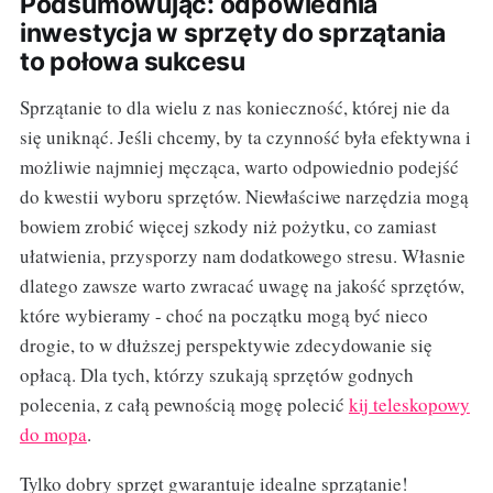
Podsumowując: odpowiednia
inwestycja w sprzęty do sprzątania
to połowa sukcesu
Sprzątanie to dla wielu z nas konieczność, której nie da
się uniknąć. Jeśli chcemy, by ta czynność była efektywna i
możliwie najmniej męcząca, warto odpowiednio podejść
do kwestii wyboru sprzętów. Niewłaściwe narzędzia mogą
bowiem zrobić więcej szkody niż pożytku, co zamiast
ułatwienia, przysporzy nam dodatkowego stresu. Własnie
dlatego zawsze warto zwracać uwagę na jakość sprzętów,
które wybieramy - choć na początku mogą być nieco
drogie, to w dłuższej perspektywie zdecydowanie się
opłacą. Dla tych, którzy szukają sprzętów godnych
polecenia, z całą pewnością mogę polecić
kij teleskopowy
do mopa
.
Tylko dobry sprzęt gwarantuje idealne sprzątanie!