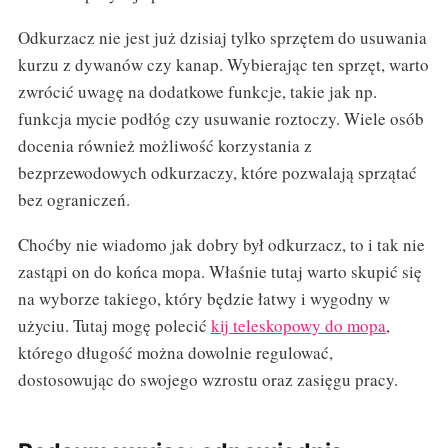
Odkurzacz nie jest już dzisiaj tylko sprzętem do usuwania
kurzu z dywanów czy kanap. Wybierając ten sprzęt, warto
zwrócić uwagę na dodatkowe funkcje, takie jak np.
funkcja mycie podłóg czy usuwanie roztoczy. Wiele osób
docenia również możliwość korzystania z
bezprzewodowych odkurzaczy, które pozwalają sprzątać
bez ograniczeń.
Choćby nie wiadomo jak dobry był odkurzacz, to i tak nie
zastąpi on do końca mopa. Właśnie tutaj warto skupić się
na wyborze takiego, który będzie łatwy i wygodny w
użyciu. Tutaj mogę polecić
kij teleskopowy do mopa
,
którego długość można dowolnie regulować,
dostosowując do swojego wzrostu oraz zasięgu pracy.