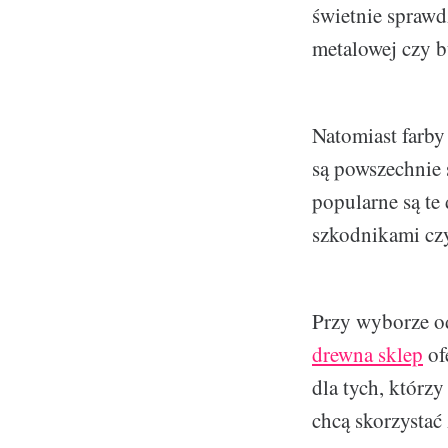
świetnie sprawd
metalowej czy 
Natomiast farby
są powszechnie 
popularne są te
szkodnikami cz
Przy wyborze od
drewna sklep
of
dla tych, którzy
chcą skorzystać