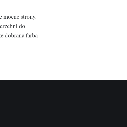
e mocne strony.
erzchni do
ze dobrana farba