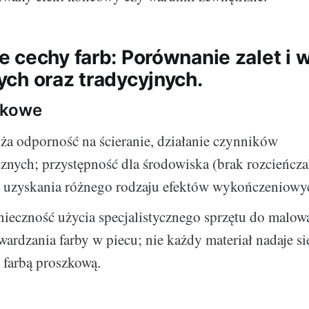
 cechy farb: Porównanie zalet i 
ch oraz tradycyjnych.
zkowe
ża odporność na ścieranie, działanie czynników
znych; przystępność dla środowiska (brak rozcieńcz
 uzyskania różnego rodzaju efektów wykończeniowy
ieczność użycia specjalistycznego sprzętu do malow
rdzania farby w piecu; nie każdy materiał nadaje si
 farbą proszkową.