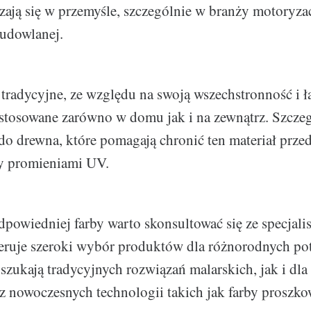
zają się w przemyśle, szczególnie w branży motoryza
budowlanej.
 tradycyjne, ze względu na swoją wszechstronność i ł
stosowane zarówno w domu jak i na zewnątrz. Szcze
 do drewna, które pomagają chronić ten materiał przed
y promieniami UV.
powiedniej farby warto skonsultować się ze specjalis
eruje szeroki wybór produktów dla różnorodnych po
 szukają tradycyjnych rozwiązań malarskich, jak i dla
 z nowoczesnych technologii takich jak farby proszko