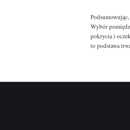
Podsumowując, z
Wybór pomiędzy
pokrycia i ocze
to podstawa trw