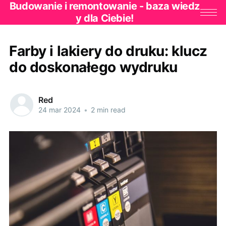
Budowanie i remontowanie - baza wiedz
y dla Ciebie!
Farby i lakiery do druku: klucz
do doskonałego wydruku
Red
24 mar 2024
•
2 min read