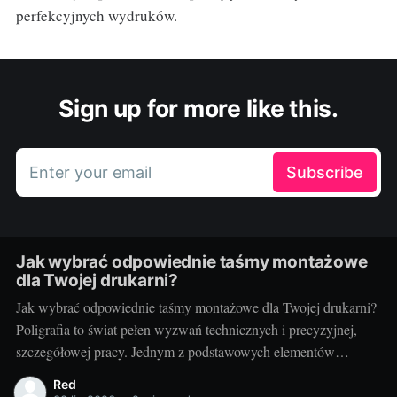
perfekcyjnych wydruków.
Sign up for more like this.
Enter your email
Subscribe
Jak wybrać odpowiednie taśmy montażowe
dla Twojej drukarni?
Jak wybrać odpowiednie taśmy montażowe dla Twojej drukarni?
Poligrafia to świat pełen wyzwań technicznych i precyzyjnej,
szczegółowej pracy. Jednym z podstawowych elementów
procesu drukarskiego, niezależnie od techniki, są taśmy
Red
montażowe. Właściwe ich doborowanie potrafi zdziałać cuda dla