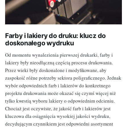
Farby i lakiery do druku: klucz do
doskonałego wydruku
Od momentu wynalezienia pierwszej drukarki, farby i
lakiery były nieodłączną częścią procesu drukowania.
Przez wieki były doskonalone i modyfikowane, aby
zaspokoić różne potrzeby sektora poligraficznego. Jednak
wybór odpowiednich farb i lakierów do konkretnego
projektu drukowania może okazać się czymś więcej niż
tylko kwestią wyboru lakiery o odpowiednim odcieniu.
Chociaż jest oczywiste, że jakość farb i lakierów jest
kluczowa dla osiągnięcia wysokiej jakości wydruku,
decydującym czynnikiem jest odpowiedni asortyment