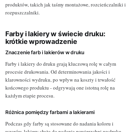
produktów, takich jak taśmy montażowe, rozcieńczalniki i
rozpuszczalniki.
Farby i lakiery w świecie druku:
krótkie wprowadzenie
Znaczenie farb i lakierów w druku
Farby i lakiery do druku grają kluczową rolę w całym
procesie drukowania. Od determinowania jakości i
klarowności wydruku, po wpływ na koszty i trwałość
końcowego produktu - odgrywają one istotną rolę na
każdym etapie procesu.
Różnica pomiędzy farbami a lakierami
Podczas gdy farby są stosowane do nadania koloru i
wzorów, lakiery służą do nadania powierzchni wydruku