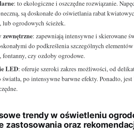
larne
: to ekologiczne i oszczędne rozwiązanie. Napę
oneczną, są doskonałe do oświetlania rabat kwiatowyc
, lub ogrodowych ścieżek.
y zewnętrzne
: zapewniają intensywne i skierowane św
oskonałymi do podkreślenia szczególnych elementów 
, fontanny, czy ozdoby ogrodowe.
nie LED
: oferuje szeroki zakres możliwości, od delika
 światła, po intensywne barwne efekty. Ponadto, jest
czędne.
sowe trendy w oświetleniu ogro
e zastosowania oraz rekomendac