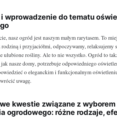
 i wprowadzenie do tematu oświe
ego
ie, nasz ogród jest naszym małym rarytasem. To miej
 rodziną i przyjaciółmi, odpoczywamy, relaksujemy si
 ulubione rośliny. Ale to nie wszystko. Ogród to takż
 jak nasze domy, potrzebuje odpowiedniego oświetle
powiedzieć o eleganckim i funkcjonalnym oświetlen
zwrócić uwagę.
we kwestie związane z wyborem
ia ogrodowego: różne rodzaje, efe