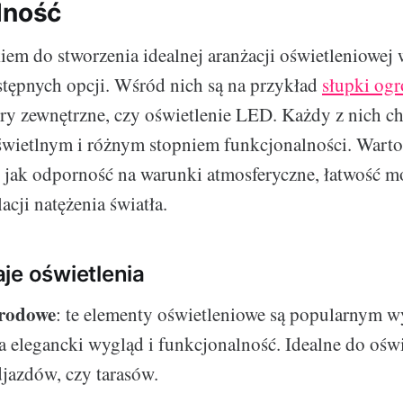
lność
em do stworzenia idealnej aranżacji oświetleniowej w
tępnych opcji. Wśród nich są na przykład
słupki og
tory zewnętrzne, czy oświetlenie LED. Każdy z nich ch
świetlnym i różnym stopniem funkcjonalności. Wart
y jak odporność na warunki atmosferyczne, łatwość m
cji natężenia światła.
je oświetlenia
grodowe
: te elementy oświetleniowe są popularnym 
 elegancki wygląd i funkcjonalność. Idealne do oświ
djazdów, czy tarasów.