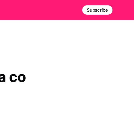
Subscribe
a co