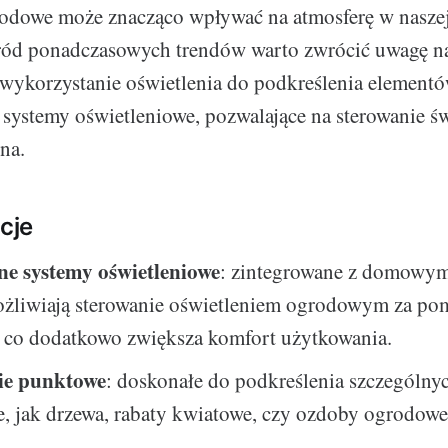
odowe może znacząco wpływać na atmosferę w naszej
ród ponadczasowych trendów warto zwrócić uwagę na
a, wykorzystanie oświetlenia do podkreślenia element
e systemy oświetleniowe, pozwalające na sterowanie ś
na.
cje
tne systemy oświetleniowe
: zintegrowane z domowy
ożliwiają sterowanie oświetleniem ogrodowym za po
, co dodatkowo zwiększa komfort użytkowania.
ie punktowe
: doskonałe do podkreślenia szczególn
, jak drzewa, rabaty kwiatowe, czy ozdoby ogrodowe