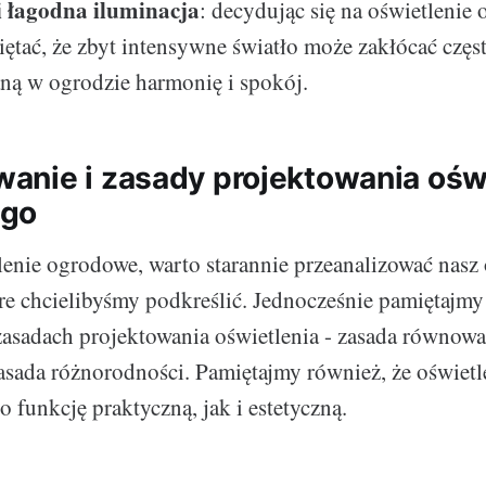
i łagodna iluminacja
: decydując się na oświetlenie
ętać, że zbyt intensywne światło może zakłócać częs
ną w ogrodzie harmonię i spokój.
nie i zasady projektowania oświ
ego
lenie ogrodowe, warto starannie przeanalizować nasz
óre chcielibyśmy podkreślić. Jednocześnie pamiętajmy
sadach projektowania oświetlenia - zasada równowa
zasada różnorodności. Pamiętajmy również, że oświet
 funkcję praktyczną, jak i estetyczną.