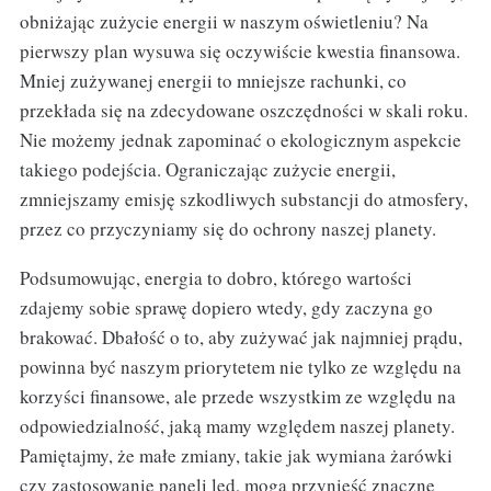
obniżając zużycie energii w naszym oświetleniu? Na
pierwszy plan wysuwa się oczywiście kwestia finansowa.
Mniej zużywanej energii to mniejsze rachunki, co
przekłada się na zdecydowane oszczędności w skali roku.
Nie możemy jednak zapominać o ekologicznym aspekcie
takiego podejścia. Ograniczając zużycie energii,
zmniejszamy emisję szkodliwych substancji do atmosfery,
przez co przyczyniamy się do ochrony naszej planety.
Podsumowując, energia to dobro, którego wartości
zdajemy sobie sprawę dopiero wtedy, gdy zaczyna go
brakować. Dbałość o to, aby zużywać jak najmniej prądu,
powinna być naszym priorytetem nie tylko ze względu na
korzyści finansowe, ale przede wszystkim ze względu na
odpowiedzialność, jaką mamy względem naszej planety.
Pamiętajmy, że małe zmiany, takie jak wymiana żarówki
czy zastosowanie paneli led, mogą przynieść znaczne