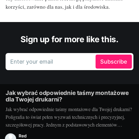
korzyści, zarówno dla nas, jak i dla środowiska.
Sign up for more like this.
Enter your email
Subscribe
Jak wybrać odpowiednie taśmy montażowe
dla Twojej drukarni?
Jak wybrać odpowiednie taśmy montażowe dla Twojej drukarni?
Poligrafia to świat pełen wyzwań technicznych i precyzyjnej,
szczegółowej pracy. Jednym z podstawowych elementów
procesu drukarskiego, niezależnie od techniki, są taśmy
Red