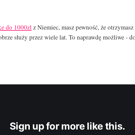
e do 1000zl
z Niemiec, masz pewność, że otrzymasz 
dobrze służy przez wiele lat. To naprawdę możliwe - 
Sign up for more like this.