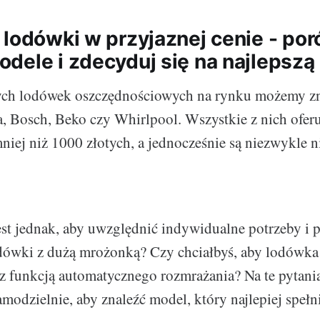
 lodówki w przyjaznej cenie - po
dele i zdecyduj się na najlepszą 
ch lodówek oszczędnościowych na rynku możemy zna
, Bosch, Beko czy Whirlpool. Wszystkie z nich ofer
mniej niż 1000 złotych, a jednocześnie są niezwykle 
est jednak, aby uwzględnić indywidualne potrzeby i p
dówki z dużą mrożonką? Czy chciałbyś, aby lodówka
z funkcją automatycznego rozmrażania? Na te pytania
modzielnie, aby znaleźć model, który najlepiej spełn