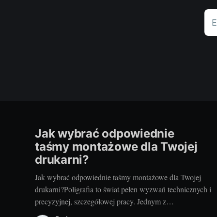
E
Jak wybrać odpowiednie
taśmy montażowe dla Twojej
drukarni?
Jak wybrać odpowiednie taśmy montażowe dla Twojej
drukarni?Poligrafia to świat pełen wyzwań technicznych i
precyzyjnej, szczegółowej pracy. Jednym z
podstawowych elementów procesu drukarskiego,