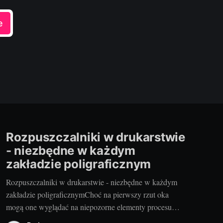
e
Rozpuszczalniki w drukarstwie
- niezbędne w każdym
zakładzie poligraficznym
Rozpuszczalniki w drukarstwie - niezbędne w każdym
zakładzie poligraficznymChoć na pierwszy rzut oka
mogą one wyglądać na niepozorne elementy procesu
drukowania, rzeczywistość jest zupełnie inna.