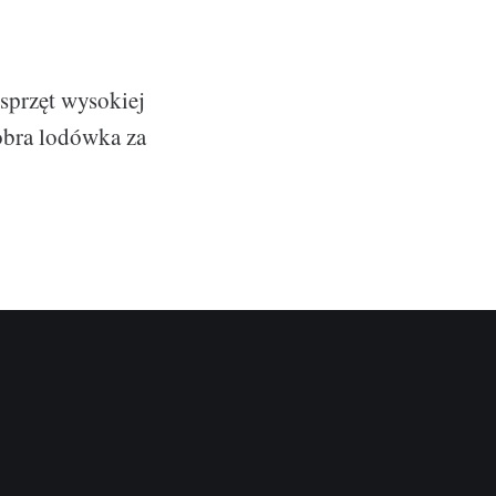
sprzęt wysokiej
dobra lodówka za