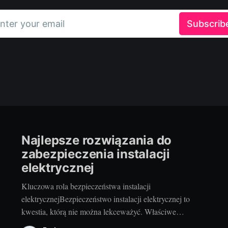
nter your email
Subscrib
Najlepsze rozwiązania do
zabezpieczenia instalacji
elektrycznej
Kluczowa rola bezpieczeństwa instalacji
elektrycznejBezpieczeństwo instalacji elektrycznej to
kwestia, którą nie można lekceważyć. Właściwe
zabezpieczenie instalacji elektrycznej to nie tylko