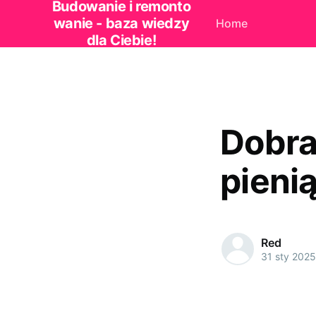
Budowanie i remonto
wanie - baza wiedzy
Home
dla Ciebie!
Dobra
pieni
Red
31 sty 2025