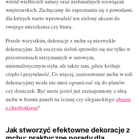
wśród wielbicieli natury oraz niebanalnych rozwiązań
wnętrzarskich. Zachęcamy do zapoznania się z powodami,
dla których warto wprowadzić ten zielony akcent do
swojego mieszkania czy biura.
Przede wszystkim, dekoracje z mchu są niezwykle
dekoracyjne. Ich soczysta zieleń sprawdzi się nie tylko w
przestrzeniach utrzymanych w surowym,
minimalistycznym stylu, ale także tam, gdzie króluje
ciepło i przytulność. Co więcej, zastosowanie mchu w roli
dekoracyjnej wcale nie musi ograniczać się do planów
czy doniczek. Być może jesteś już zaznajomiony z ideą
mchu w formie paneli na ścianę czy eleganckiego
obrazu
z chrobotkiem
?
Jak stworzyć efektowne dekoracje z
mchu: praktyczne porady dla