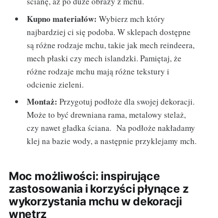
ścianę, aż po duże obrazy z mchu.
Kupno materiałów:
Wybierz mch który
najbardziej ci się podoba. W sklepach dostępne
są różne rodzaje mchu, takie jak mech reindeera,
mech płaski czy mech islandzki. Pamiętaj, że
różne rodzaje mchu mają różne tekstury i
odcienie zieleni.
Montaż:
Przygotuj podłoże dla swojej dekoracji.
Może to być drewniana rama, metalowy stelaż,
czy nawet gładka ściana. Na podłoże nakładamy
klej na bazie wody, a następnie przyklejamy mch.
Moc możliwości: inspirujące
zastosowania i korzyści płynące z
wykorzystania mchu w dekoracji
wnętrz