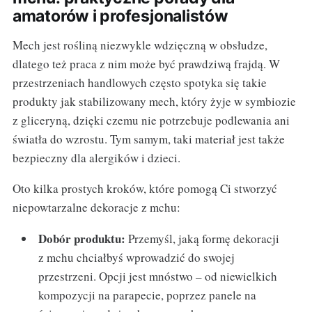
amatorów i profesjonalistów
Mech jest rośliną niezwykle wdzięczną w obsłudze,
dlatego też praca z nim może być prawdziwą frajdą. W
przestrzeniach handlowych często spotyka się takie
produkty jak stabilizowany mech, który żyje w symbiozie
z gliceryną, dzięki czemu nie potrzebuje podlewania ani
światła do wzrostu. Tym samym, taki materiał jest także
bezpieczny dla alergików i dzieci.
Oto kilka prostych kroków, które pomogą Ci stworzyć
niepowtarzalne dekoracje z mchu:
Dobór produktu:
Przemyśl, jaką formę dekoracji
z mchu chciałbyś wprowadzić do swojej
przestrzeni. Opcji jest mnóstwo – od niewielkich
kompozycji na parapecie, poprzez panele na