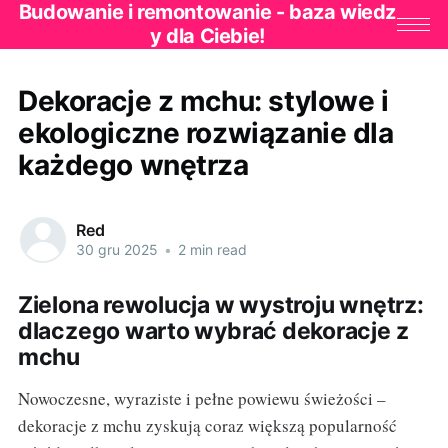
Budowanie i remontowanie - baza wiedz
y dla Ciebie!
Dekoracje z mchu: stylowe i
ekologiczne rozwiązanie dla
każdego wnętrza
Red
30 gru 2025
•
2 min read
Zielona rewolucja w wystroju wnętrz:
dlaczego warto wybrać dekoracje z
mchu
Nowoczesne, wyraziste i pełne powiewu świeżości –
dekoracje z mchu zyskują coraz większą popularność