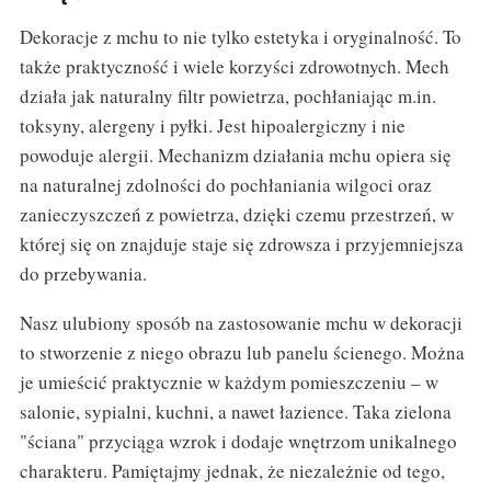
Dekoracje z mchu to nie tylko estetyka i oryginalność. To
także praktyczność i wiele korzyści zdrowotnych. Mech
działa jak naturalny filtr powietrza, pochłaniając m.in.
toksyny, alergeny i pyłki. Jest hipoalergiczny i nie
powoduje alergii. Mechanizm działania mchu opiera się
na naturalnej zdolności do pochłaniania wilgoci oraz
zanieczyszczeń z powietrza, dzięki czemu przestrzeń, w
której się on znajduje staje się zdrowsza i przyjemniejsza
do przebywania.
Nasz ulubiony sposób na zastosowanie mchu w dekoracji
to stworzenie z niego obrazu lub panelu ścienego. Można
je umieścić praktycznie w każdym pomieszczeniu – w
salonie, sypialni, kuchni, a nawet łazience. Taka zielona
"ściana" przyciąga wzrok i dodaje wnętrzom unikalnego
charakteru. Pamiętajmy jednak, że niezależnie od tego,