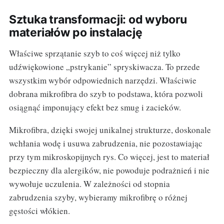
Sztuka transformacji: od wyboru
materiałów po instalację
Właściwe sprzątanie szyb to coś więcej niż tylko
udźwiękowione „pstrykanie” spryskiwacza. To przede
wszystkim wybór odpowiednich narzędzi. Właściwie
dobrana mikrofibra do szyb to podstawa, która pozwoli
osiągnąć imponujący efekt bez smug i zacieków.
Mikrofibra, dzięki swojej unikalnej strukturze, doskonale
wchłania wodę i usuwa zabrudzenia, nie pozostawiając
przy tym mikroskopijnych rys. Co więcej, jest to materiał
bezpieczny dla alergików, nie powoduje podrażnień i nie
wywołuje uczulenia. W zależności od stopnia
zabrudzenia szyby, wybieramy mikrofibrę o różnej
gęstości włókien.