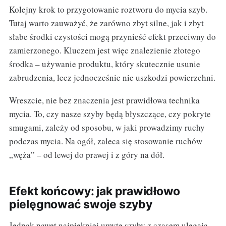
Kolejny krok to przygotowanie roztworu do mycia szyb.
Tutaj warto zauważyć, że zarówno zbyt silne, jak i zbyt
słabe środki czystości mogą przynieść efekt przeciwny do
zamierzonego. Kluczem jest więc znalezienie złotego
środka – używanie produktu, który skutecznie usunie
zabrudzenia, lecz jednocześnie nie uszkodzi powierzchni.
Wreszcie, nie bez znaczenia jest prawidłowa technika
mycia. To, czy nasze szyby będą błyszczące, czy pokryte
smugami, zależy od sposobu, w jaki prowadzimy ruchy
podczas mycia. Na ogół, zaleca się stosowanie ruchów
„węża” – od lewej do prawej i z góry na dół.
Efekt końcowy: jak prawidłowo
pielęgnować swoje szyby
Jednak nawet najpiękniej umyte szyby z czasem ulegają