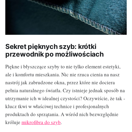
Sekret pięknych szyb: krótki
przewodnik po możliwościach
Piękne i błyszczące szyby to nie tylko element estetyki,
ale i komfortu mieszkania. Nic nie rzuca cienia na nasz
nastrój jak zabrudzone okna, przez które nie dociera
pełnia naturalnego światła. Czy istnieje jednak sposób na
utrzymanie ich w idealnej czystości? Oczywiście, że tak -
klucz tkwi w właściwej technice i profesjonalnych
produktach do sprzątania. A wśród nich bezwzględnie
króluje
mikrofibra do szyb
.