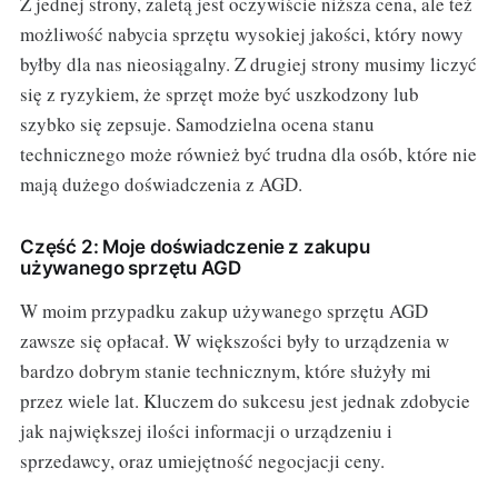
Z jednej strony, zaletą jest oczywiście niższa cena, ale też
możliwość nabycia sprzętu wysokiej jakości, który nowy
byłby dla nas nieosiągalny. Z drugiej strony musimy liczyć
się z ryzykiem, że sprzęt może być uszkodzony lub
szybko się zepsuje. Samodzielna ocena stanu
technicznego może również być trudna dla osób, które nie
mają dużego doświadczenia z AGD.
Część 2: Moje doświadczenie z zakupu
używanego sprzętu AGD
W moim przypadku zakup używanego sprzętu AGD
zawsze się opłacał. W większości były to urządzenia w
bardzo dobrym stanie technicznym, które służyły mi
przez wiele lat. Kluczem do sukcesu jest jednak zdobycie
jak największej ilości informacji o urządzeniu i
sprzedawcy, oraz umiejętność negocjacji ceny.