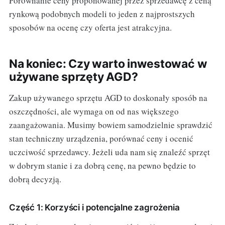
Porównanie ceny proponowanej przez sprzedawcę z ceną
rynkową podobnych modeli to jeden z najprostszych
sposobów na ocenę czy oferta jest atrakcyjna.
Na koniec: Czy warto inwestować w
używane sprzęty AGD?
Zakup używanego sprzętu AGD to doskonały sposób na
oszczędności, ale wymaga on od nas większego
zaangażowania. Musimy bowiem samodzielnie sprawdzić
stan techniczny urządzenia, porównać ceny i ocenić
uczciwość sprzedawcy. Jeżeli uda nam się znaleźć sprzęt
w dobrym stanie i za dobrą cenę, na pewno będzie to
dobrą decyzją.
Część 1: Korzyści i potencjalne zagrożenia