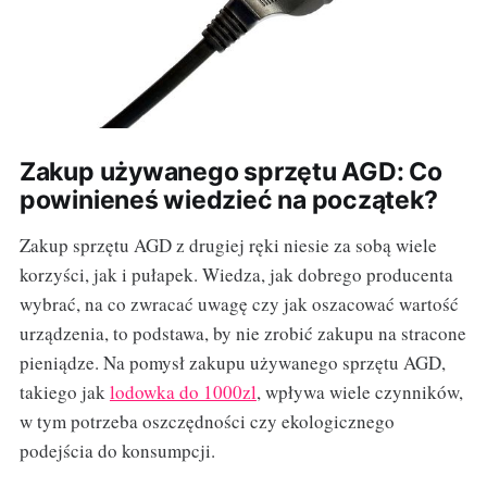
Zakup używanego sprzętu AGD: Co
powinieneś wiedzieć na początek?
Zakup sprzętu AGD z drugiej ręki niesie za sobą wiele
korzyści, jak i pułapek. Wiedza, jak dobrego producenta
wybrać, na co zwracać uwagę czy jak oszacować wartość
urządzenia, to podstawa, by nie zrobić zakupu na stracone
pieniądze. Na pomysł zakupu używanego sprzętu AGD,
takiego jak
lodowka do 1000zl
, wpływa wiele czynników,
w tym potrzeba oszczędności czy ekologicznego
podejścia do konsumpcji.