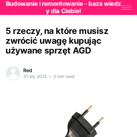
Budowanie i remontowanie - baza wiedz
y dla Ciebie!
5 rzeczy, na które musisz
zwrócić uwagę kupując
używane sprzęt AGD
Red
31 sty 2025
•
3 min read