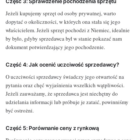
Część 3: Sprawdzenie pochodzenia sprzętu
Jeżeli kupujemy sprzęt od osoby prywatnej, warto
dopytać o okoliczności, w których ona stała się jego
właścicielem. Jeżeli sprzęt pochodzi z Niemiec, idealnie
by było, gdyby sprzedawca był w stanie pokazać nam
dokument potwierdzający jego pochodzenie.
Część 4: Jak ocenić uczciwość sprzedawcy?
O uczciwości sprzedawcy świadczy jego otwartość na
pytania oraz chęć wyjaśnienia wszelkich wątpliwości.
Jeżeli zauważamy, że sprzedawca jest niechętny do
udzielania informacji lub próbuje je zataić, powinniśmy
być ostrożni.
Część 5: Porównanie ceny z rynkową